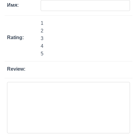
Ю
Имя:
1
2
Rating:
3
4
5
Review: