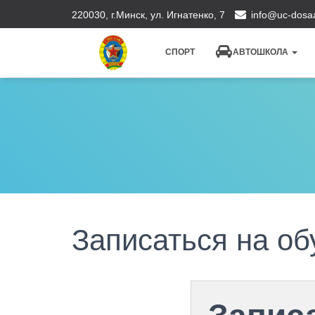
220030, г.Минск, ул. Игнатенко, 7
info@uc-dosaa
СПОРТ
АВТОШКОЛА
Записаться на об