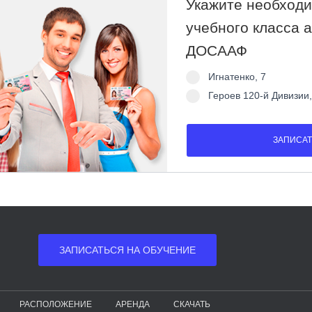
Укажите необход
учебного клaccа 
ДОСААФ
Игнатенко, 7
Героев 120-й Дивизии,
ЗАПИСАТЬСЯ НА ОБУЧЕНИЕ
РАСПОЛОЖЕНИЕ
АРЕНДА
СКАЧАТЬ