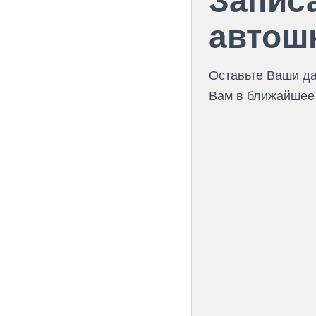
Запис
автош
Оставьте Ваши д
Вам в ближайшее