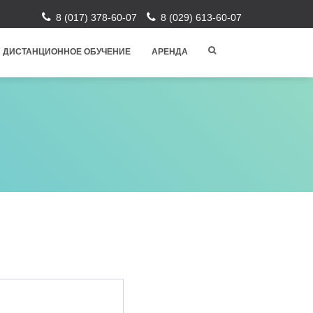
8 (017) 378-60-07
8 (029) 613-60-07
ДИСТАНЦИОННОЕ ОБУЧЕНИЕ
АРЕНДА